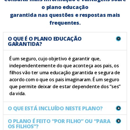
o plano educação
garantida nas questões e respostas mais
frequentes.
O QUE É O PLANO EDUCAÇÃO
-
GARANTIDA?
É um seguro, cujo objetivo é garantir que,
independentemente do que aconteça aos pais, os
filhos vão ter uma educação garantida e segura de
acordo com o que os pais imaginaram. É um seguro
que permite deixar de estar dependente dos “ses”
da vida.
O QUE ESTÁ INCLUÍDO NESTE PLANO?
+
O PLANO É FEITO “POR FILHO” OU “PARA
+
OS FILHOS”?