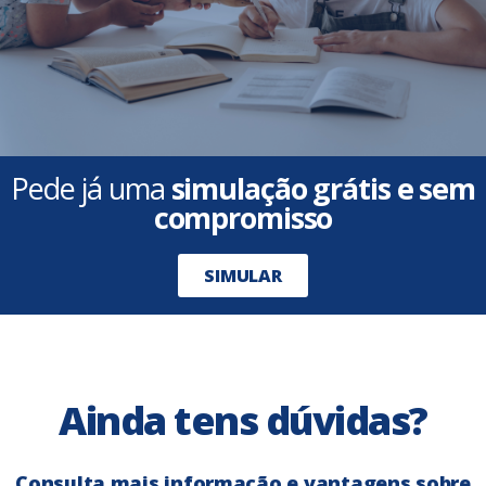
Pede já uma
simulação grátis e sem
compromisso
SIMULAR
Ainda tens dúvidas?
Consulta mais informação e vantagens sobre